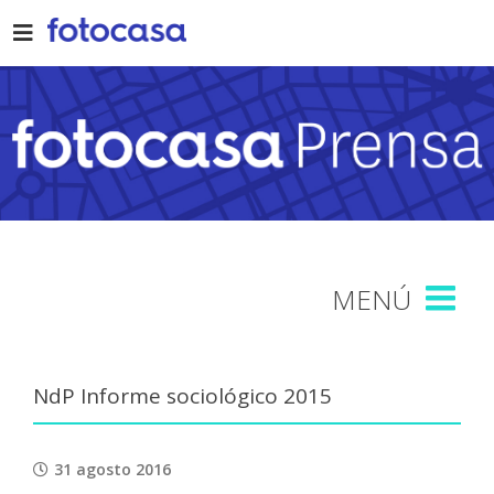
Skip
to
content
NdP Informe sociológico 2015
31 agosto 2016