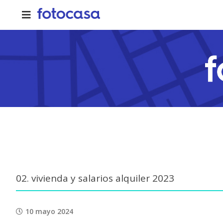
Skip
to
content
02. vivienda y salarios alquiler 2023
10 mayo 2024