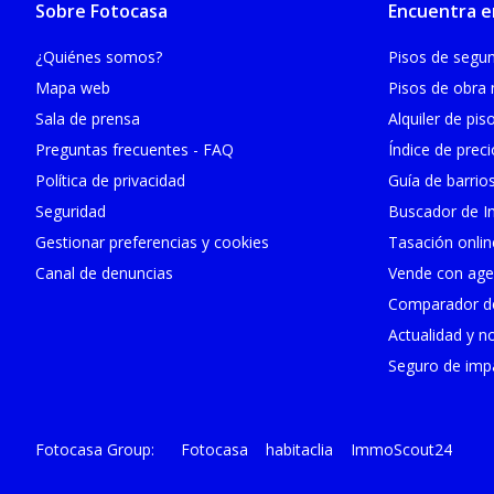
Sobre Fotocasa
Encuentra e
¿Quiénes somos?
Pisos de seg
Mapa web
Pisos de obra
Sala de prensa
Alquiler de pis
Preguntas frecuentes - FAQ
Índice de prec
Política de privacidad
Guía de barrio
Seguridad
Buscador de In
Gestionar preferencias y cookies
Tasación onlin
Canal de denuncias
Vende con age
Comparador de
Actualidad y no
Seguro de impa
Fotocasa
habitaclia
ImmoScout24
Fotocasa Group