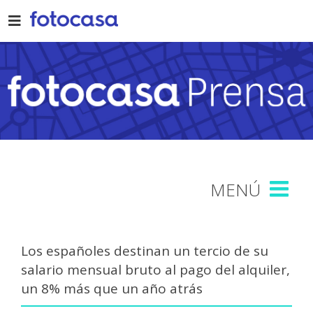
Skip
to
content
Los españoles destinan un tercio de su
salario mensual bruto al pago del alquiler,
un 8% más que un año atrás