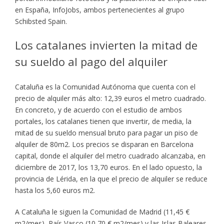
en España, InfoJobs, ambos pertenecientes al grupo
Schibsted Spain.
Los catalanes invierten la mitad de
su sueldo al pago del alquiler
Cataluña es la Comunidad Autónoma que cuenta con el
precio de alquiler más alto: 12,39 euros el metro cuadrado.
En concreto, y de acuerdo con el estudio de ambos
portales, los catalanes tienen que invertir, de media, la
mitad de su sueldo mensual bruto para pagar un piso de
alquiler de 80m2. Los precios se disparan en Barcelona
capital, donde el alquiler del metro cuadrado alcanzaba, en
diciembre de 2017, los 13,70 euros. En el lado opuesto, la
provincia de Lérida, en la que el precio de alquiler se reduce
hasta los 5,60 euros m2.
A Cataluña le siguen la Comunidad de Madrid (11,45 €
m2/mes), País Vasco (10,70 € m2/mes) y las Islas Baleares