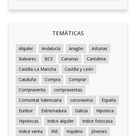
TEMÁTICAS
Alquiler
Andalucía
Aragón
Asturias
Baleares
BCE
Canarias
Cantabria
Castilla-La Mancha
Castilla y León
Cataluña
Compra
Comprar
Compraventa
compraventas
Comunitat Valenciana
coronavirus
España
Euribor
Extremadura
Galicia
Hipoteca
Hipotecas
Indice alquiler
Indice fotocasa
Indice venta
INE
Inquilino
Jóvenes