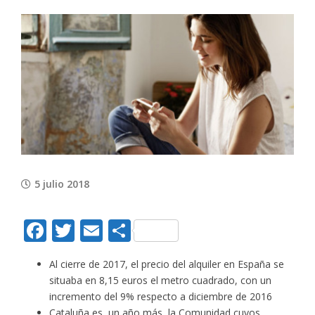
View
Larger
Image
5 julio 2018
Facebook
Twitter
Email
Compartir
Al cierre de 2017, el precio del alquiler en España se
situaba en 8,15 euros el metro cuadrado, con un
incremento del 9% respecto a diciembre de 2016
Cataluña es, un año más, la Comunidad cuyos