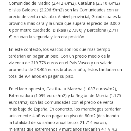
Comunidad de Madrid (2.412 €/m2), Cataluña (2.310 €/m2)
e Islas Baleares (2.296 €/m2) son las Comunidades con un
precio de venta más alto. A nivel provincial, Guipúzcoa es la
provincia más cara y la única que supera el precio de 3.000
€ por metro cuadrado. Bizkaia (2.738€) y Barcelona (2.711
€) ocupan la segunda y tercera posición.
En este contexto, los vascos son los que más tiempo
tardarían en pagar un piso. Con un precio medio de la
vivienda de 219.776 euros en el País Vasco y un salario
promedio de 23.405 euros brutos al año, éstos tardarían un
total de 9,4 años en pagar su piso.
En el lado opuesto, Castilla-La Mancha (1.087 euros/m2),
Extremadura (1.099 euros/m2) y la Región de Murcia (1.175
euros/m2) son las Comunidades con el precio de venta
más bajo de España. En concreto, los manchegos tardarían
únicamente 4 años en pagar un piso de 80m2 (destinando
la totalidad de su salario anual bruto: 21.714 euros),
mientras que extremeños y murcianos tardarían 4,1 y 4,3