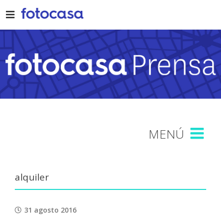
Skip
to
content
alquiler
31 agosto 2016