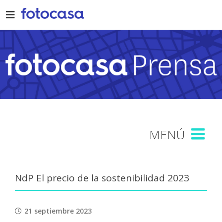
Skip
to
content
NdP El precio de la sostenibilidad 2023
21 septiembre 2023