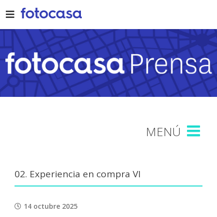
Skip
to
content
02. Experiencia en compra VI
14 octubre 2025