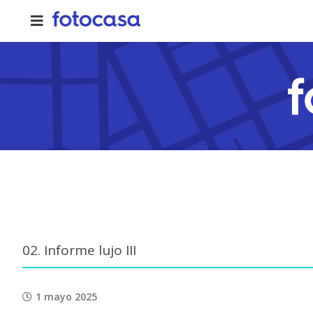
Skip
to
content
02. Informe lujo III
1 mayo 2025