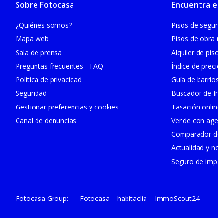
Sobre Fotocasa
Encuentra e
¿Quiénes somos?
Pisos de seg
Mapa web
Pisos de obra
Sala de prensa
Alquiler de pis
Preguntas frecuentes - FAQ
Índice de prec
Política de privacidad
Guía de barrio
Seguridad
Buscador de In
Gestionar preferencias y cookies
Tasación onlin
Canal de denuncias
Vende con age
Comparador de
Actualidad y no
Seguro de impa
Fotocasa
habitaclia
ImmoScout24
Fotocasa Group