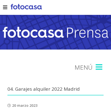
Skip
to
content
04. Garajes alquiler 2022 Madrid
20 marzo 2023