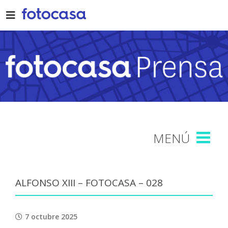
Skip
to
content
ALFONSO XIII – FOTOCASA – 028
7 octubre 2025