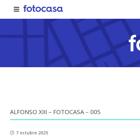
Skip
to
content
ALFONSO XIII – FOTOCASA – 005
7 octubre 2025