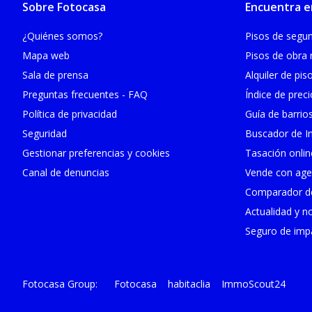
Sobre Fotocasa
Encuentra e
¿Quiénes somos?
Pisos de seg
Mapa web
Pisos de obra
Sala de prensa
Alquiler de pis
Preguntas frecuentes - FAQ
Índice de prec
Política de privacidad
Guía de barrio
Seguridad
Buscador de In
Gestionar preferencias y cookies
Tasación onlin
Canal de denuncias
Vende con age
Comparador de
Actualidad y no
Seguro de impa
Fotocasa
habitaclia
ImmoScout24
Fotocasa Group