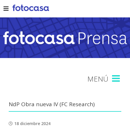
Skip
to
content
NdP Obra nueva IV (FC Research)
18 diciembre 2024