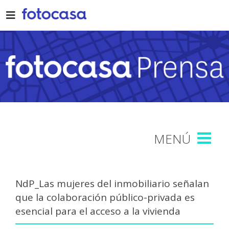
Skip
to
content
NdP_Las mujeres del inmobiliario señalan
que la colaboración público-privada es
esencial para el acceso a la vivienda