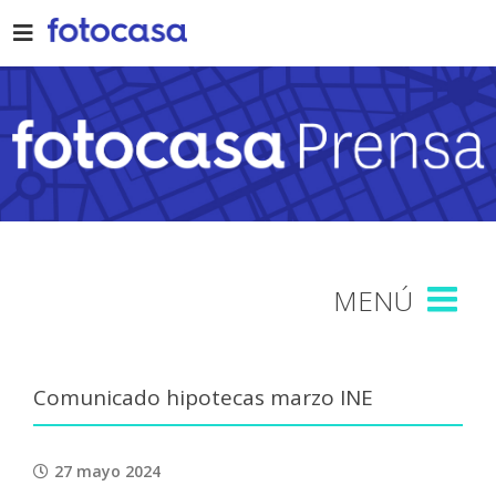
Skip
to
content
Comunicado hipotecas marzo INE
27 mayo 2024