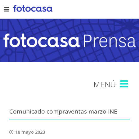
Skip
to
content
Comunicado compraventas marzo INE
18 mayo 2023