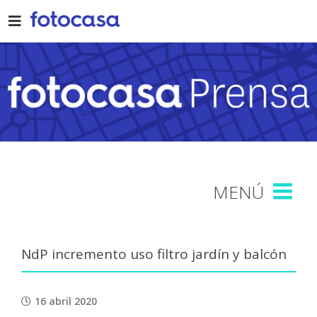
Skip
to
content
NdP incremento uso filtro jardín y balcón
16 abril 2020