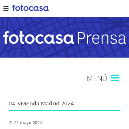
Skip
to
content
04. Vivienda Madrid 2024
21 mayo 2024