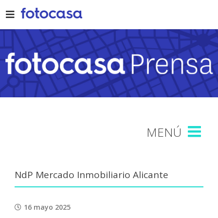
Skip
to
content
NdP Mercado Inmobiliario Alicante
16 mayo 2025