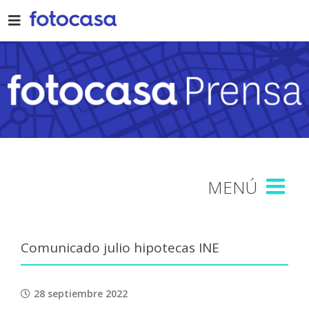
Skip
to
content
Comunicado julio hipotecas INE
28 septiembre 2022