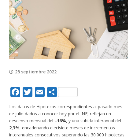
View
Larger
Image
28 septiembre 2022
Facebook
Twitter
Email
Compartir
Los datos de Hipotecas correspondientes al pasado mes
de julio dados a conocer hoy por el INE, reflejan un
descenso mensual del –
16%
, y una subida interanual del
2,3%
, encadenando diecisiete meses de incrementos
interanuales consecutivos superando las 30.000 hipotecas