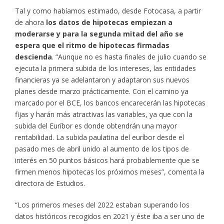
Tal y como habíamos estimado, desde Fotocasa, a partir
de ahora
los datos de hipotecas empiezan a
moderarse y para la segunda mitad del año se
espera que el ritmo de hipotecas firmadas
descienda
. “Aunque no es hasta finales de julio cuando se
ejecuta la primera subida de los intereses, las entidades
financieras ya se adelantaron y adaptaron sus nuevos
planes desde marzo prácticamente. Con el camino ya
marcado por el BCE, los bancos encarecerán las hipotecas
fijas y harán más atractivas las variables, ya que con la
subida del Euríbor es donde obtendrán una mayor
rentabilidad. La subida paulatina del euríbor desde el
pasado mes de abril unido al aumento de los tipos de
interés en 50 puntos básicos hará probablemente que se
firmen menos hipotecas los próximos meses”, comenta la
directora de Estudios.
“Los primeros meses del 2022 estaban superando los
datos históricos recogidos en 2021 y éste iba a ser uno de