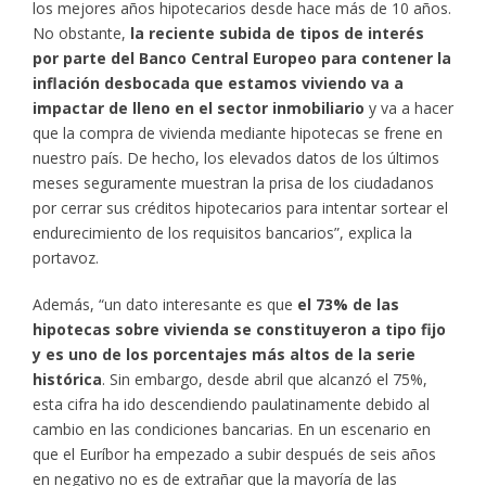
los mejores años hipotecarios desde hace más de 10 años.
No obstante,
la reciente subida de tipos de interés
por parte del Banco Central Europeo para contener la
inflación desbocada que estamos viviendo va a
impactar de lleno en el sector inmobiliario
y va a hacer
que la compra de vivienda mediante hipotecas se frene en
nuestro país. De hecho, los elevados datos de los últimos
meses seguramente muestran la prisa de los ciudadanos
por cerrar sus créditos hipotecarios para intentar sortear el
endurecimiento de los requisitos bancarios”, explica la
portavoz.
Además, “un dato interesante es que
el 73% de las
hipotecas sobre vivienda se constituyeron a tipo fijo
y es uno de los porcentajes más altos de la serie
histórica
. Sin embargo, desde abril que alcanzó el 75%,
esta cifra ha ido descendiendo paulatinamente debido al
cambio en las condiciones bancarias. En un escenario en
que el Euríbor ha empezado a subir después de seis años
en negativo no es de extrañar que la mayoría de las