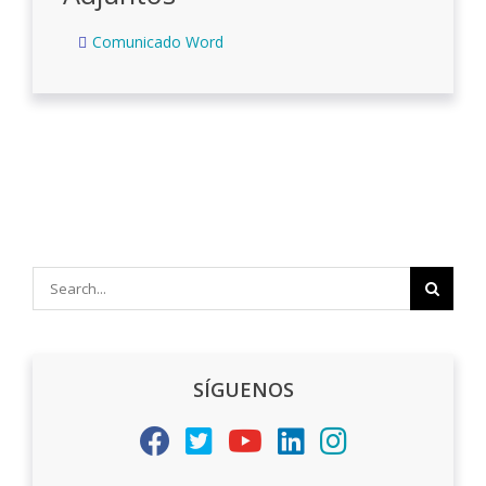
Comunicado Word
Search
for:
SÍGUENOS