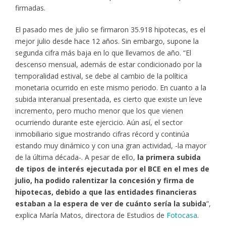
firmadas.
El pasado mes de julio se firmaron 35.918 hipotecas, es el
mejor julio desde hace 12 años. Sin embargo, supone la
segunda cifra más baja en lo que llevamos de año. “El
descenso mensual, además de estar condicionado por la
temporalidad estival, se debe al cambio de la política
monetaria ocurrido en este mismo periodo. En cuanto a la
subida interanual presentada, es cierto que existe un leve
incremento, pero mucho menor que los que vienen
ocurriendo durante este ejercicio. Aún así, el sector
inmobiliario sigue mostrando cifras récord y continúa
estando muy dinámico y con una gran actividad, -la mayor
de la última década-. A pesar de ello,
la primera subida
de tipos de interés ejecutada por el BCE en el mes de
julio, ha podido ralentizar la concesión y firma de
hipotecas, debido a que las entidades financieras
estaban a la espera de ver de cuánto sería la subida
”,
explica María Matos, directora de Estudios de
Fotocasa
.