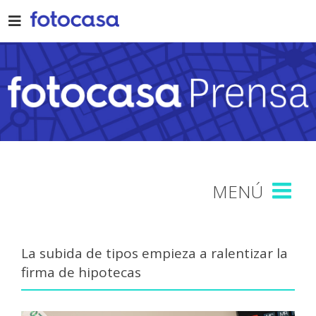
Skip
to
content
La subida de tipos empieza a ralentizar la
firma de hipotecas