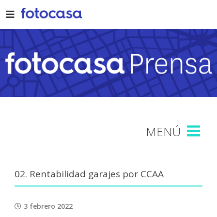
Skip
to
content
02. Rentabilidad garajes por CCAA
3 febrero 2022