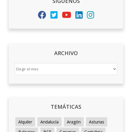
SÍGUENOS
ARCHIVO
ARCHIVO
TEMÁTICAS
Alquiler
Andalucía
Aragón
Asturias
Baleares
BCE
Canarias
Cantabria