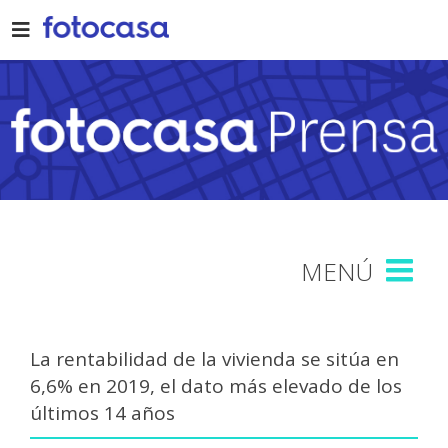
Skip
to
content
La rentabilidad de la vivienda se sitúa en
6,6% en 2019, el dato más elevado de los
últimos 14 años