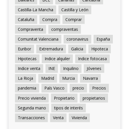
Castilla-La Mancha
Castilla y León
Cataluña
Compra
Comprar
Compraventa
compraventas
Comunitat Valenciana
coronavirus
España
Euribor
Extremadura
Galicia
Hipoteca
Hipotecas
Indice alquiler
Indice fotocasa
Indice venta
INE
Inquilino
Jóvenes
La Rioja
Madrid
Murcia
Navarra
pandemia
País Vasco
precio
Precios
Precio vivienda
Propietario
propietarios
Segunda mano
tipos de interés
Transacciones
Venta
Vivienda