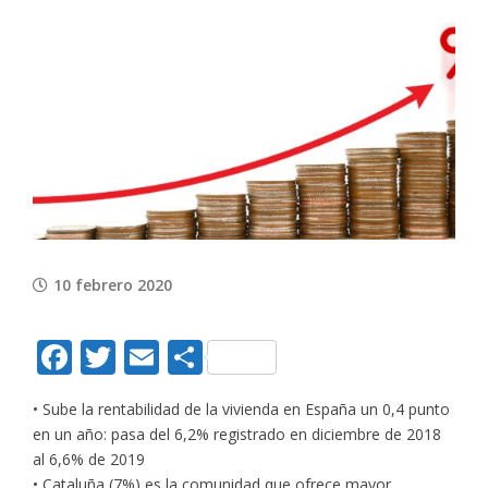
View
Larger
Image
10 febrero 2020
Facebook
Twitter
Email
Compartir
• Sube la rentabilidad de la vivienda en España un 0,4 punto
en un año: pasa del 6,2% registrado en diciembre de 2018
al 6,6% de 2019
• Cataluña (7%) es la comunidad que ofrece mayor