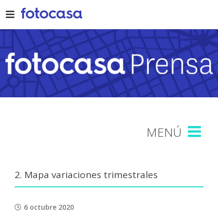
Skip
to
content
2. Mapa variaciones trimestrales
6 octubre 2020