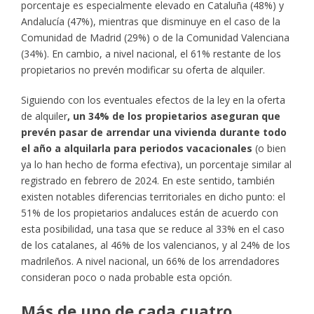
porcentaje es especialmente elevado en Cataluña (48%) y
Andalucía (47%), mientras que disminuye en el caso de la
Comunidad de Madrid (29%) o de la Comunidad Valenciana
(34%). En cambio, a nivel nacional, el 61% restante de los
propietarios no prevén modificar su oferta de alquiler.
Siguiendo con los eventuales efectos de la ley en la oferta
de alquiler
, un 34% de los propietarios aseguran que
prevén pasar de arrendar una vivienda durante todo
el año a alquilarla para periodos vacacionales
(o bien
ya lo han hecho de forma efectiva), un porcentaje similar al
registrado en febrero de 2024. En este sentido, también
existen notables diferencias territoriales en dicho punto: el
51% de los propietarios andaluces están de acuerdo con
esta posibilidad, una tasa que se reduce al 33% en el caso
de los catalanes, al 46% de los valencianos, y al 24% de los
madrileños. A nivel nacional, un 66% de los arrendadores
consideran poco o nada probable esta opción.
Más de uno de cada cuatro