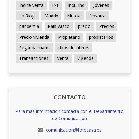
Indice venta
INE
Inquilino
Jóvenes
La Rioja
Madrid
Murcia
Navarra
pandemia
País Vasco
precio
Precios
Precio vivienda
Propietario
propietarios
Segunda mano
tipos de interés
Transacciones
Venta
Vivienda
CONTACTO
Para más información contacta con el Departamento
de Comunicación
comunicacion@fotocasa.es