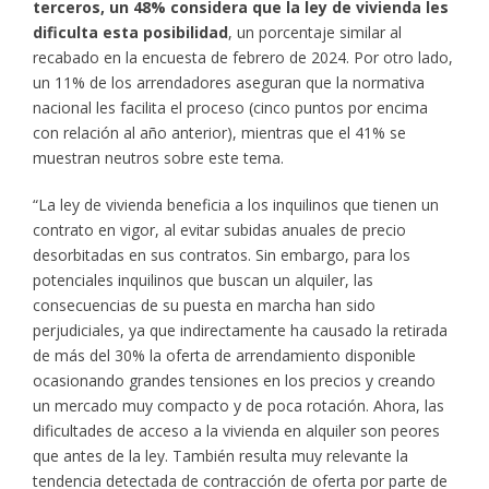
terceros, un 48% considera que la ley de vivienda les
dificulta esta posibilidad
, un porcentaje similar al
recabado en la encuesta de febrero de 2024. Por otro lado,
un 11% de los arrendadores aseguran que la normativa
nacional les facilita el proceso (cinco puntos por encima
con relación al año anterior), mientras que el 41% se
muestran neutros sobre este tema.
“La ley de vivienda beneficia a los inquilinos que tienen un
contrato en vigor, al evitar subidas anuales de precio
desorbitadas en sus contratos. Sin embargo, para los
potenciales inquilinos que buscan un alquiler, las
consecuencias de su puesta en marcha han sido
perjudiciales, ya que indirectamente ha causado la retirada
de más del 30% la oferta de arrendamiento disponible
ocasionando grandes tensiones en los precios y creando
un mercado muy compacto y de poca rotación. Ahora, las
dificultades de acceso a la vivienda en alquiler son peores
que antes de la ley. También resulta muy relevante la
tendencia detectada de contracción de oferta por parte de