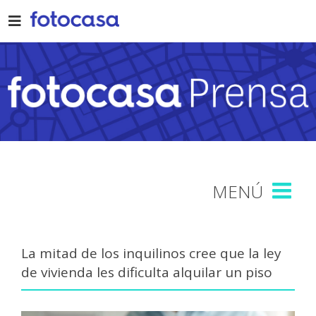
Skip
to
content
La mitad de los inquilinos cree que la ley
de vivienda les dificulta alquilar un piso