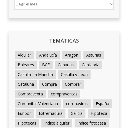
ARCHIVO
TEMÁTICAS
Alquiler
Andalucía
Aragón
Asturias
Baleares
BCE
Canarias
Cantabria
Castilla-La Mancha
Castilla y León
Cataluña
Compra
Comprar
Compraventa
compraventas
Comunitat Valenciana
coronavirus
España
Euribor
Extremadura
Galicia
Hipoteca
Hipotecas
Indice alquiler
Indice fotocasa