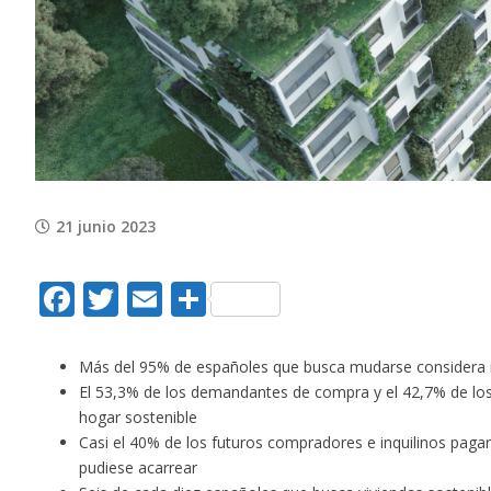
Image
21 junio 2023
Facebook
Twitter
Email
Compartir
Más del 95% de españoles que busca mudarse considera im
El 53,3% de los demandantes de compra y el 42,7% de los
hogar sostenible
Casi el 40% de los futuros compradores e inquilinos paga
pudiese acarrear