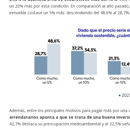
un 20% más por esta condición. En comparación al año pasado,
inmueble costase un 5% más: descendiendo del 48,6% al 28,7%.
Además, entre los principales motivos para pagar más por una 
arrendatarios apunta a que se trata de una buena inversi
42,7% destaca su preocupación medioambiental y el 32,5% señala 