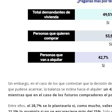
Sin embargo, en el caso de los que contestan que la decisión 
que pudiese acarrear, la balanza se inclina hacia el alquiler:
un 4
mientras que en el caso de los futuros compradores el p
Entre ellos,
el 28,7% se lo plantearía si, como mucho, valie
21,3% lo asumiría si no se encareciese más del 15%
. Solo