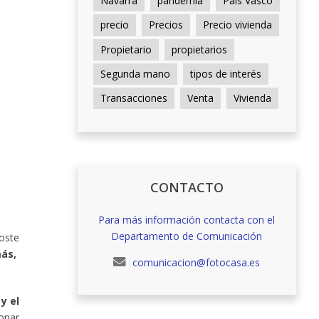
Navarra
pandemia
País Vasco
precio
Precios
Precio vivienda
Propietario
propietarios
Segunda mano
tipos de interés
Transacciones
Venta
Vivienda
CONTACTO
Para más información contacta con el
Departamento de Comunicación
oste
más,
comunicacion@fotocasa.es
y el
bonar