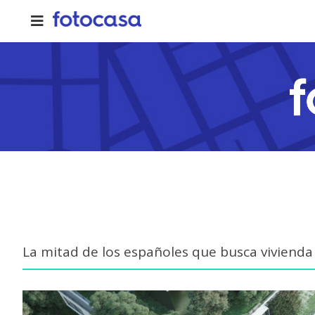
Skip
to
content
La mitad de los españoles que busca vivienda
View
Larger