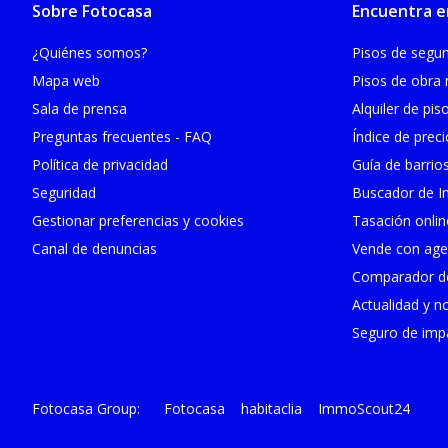
Sobre Fotocasa
Encuentra e
¿Quiénes somos?
Pisos de seg
Mapa web
Pisos de obra
Sala de prensa
Alquiler de pis
Preguntas frecuentes - FAQ
Índice de prec
Política de privacidad
Guía de barrio
Seguridad
Buscador de In
Gestionar preferencias y cookies
Tasación onlin
Canal de denuncias
Vende con age
Comparador de
Actualidad y no
Seguro de impa
Fotocasa
habitaclia
ImmoScout24
Fotocasa Group