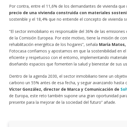
Por contra, entre el 11,6% de los demandantes de vivienda que 
precio de una vivienda construida con materiales sosten
sostenible y el 18,4% que no entiende el concepto de vivienda so
“El sector inmobiliario es responsable del 36% de las emisione
de la Comisión Europea. Por este motivo, tiene la misión de con
rehabilitación energética de los hogares”, señala
María Matos, 
Fotocasa confiamos y apostamos en que la sostenibilidad en el
eficiente y respetuoso con el entorno, implementando materiales
diseñando espacios que fomenten la salud y bienestar de sus us
Dentro de la agenda 2030, el sector inmobiliario tiene un objeti
carbono un 55% antes de esa fecha, y seguir avanzando hasta c
Víctor González, director de Marca y Comunicación de
Sol
de Europa, este reto también supone una gran oportunidad para
presente para la mejorar de la sociedad del futuro” añade.