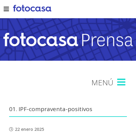
Skip
to
content
01. IPF-compraventa-positivos
22 enero 2025