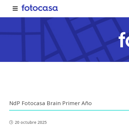
Skip
to
content
NdP Fotocasa Brain Primer Año
20 octubre 2025