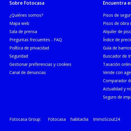
Sobre Fotocasa
Encuentra e
¿Quiénes somos?
Pisos de seg
Mapa web
Pisos de obra
Sala de prensa
Alquiler de pis
Preguntas frecuentes - FAQ
Índice de prec
Política de privacidad
Guía de barrio
Seguridad
Buscador de In
Gestionar preferencias y cookies
Tasación onlin
Canal de denuncias
Vende con age
Comparador de
Actualidad y no
Seguro de impa
Fotocasa
habitaclia
ImmoScout24
Fotocasa Group