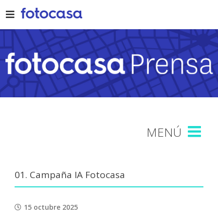
Skip
to
content
01. Campaña IA Fotocasa
15 octubre 2025