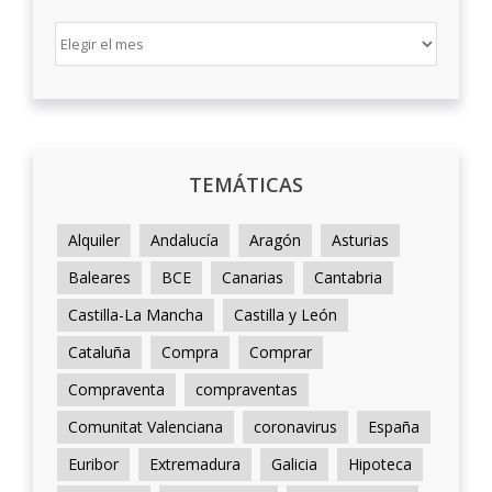
ARCHIVO
TEMÁTICAS
Alquiler
Andalucía
Aragón
Asturias
Baleares
BCE
Canarias
Cantabria
Castilla-La Mancha
Castilla y León
Cataluña
Compra
Comprar
Compraventa
compraventas
Comunitat Valenciana
coronavirus
España
Euribor
Extremadura
Galicia
Hipoteca