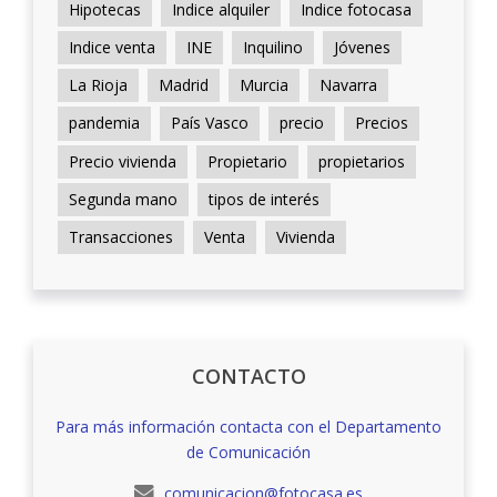
Hipotecas
Indice alquiler
Indice fotocasa
Indice venta
INE
Inquilino
Jóvenes
La Rioja
Madrid
Murcia
Navarra
pandemia
País Vasco
precio
Precios
Precio vivienda
Propietario
propietarios
Segunda mano
tipos de interés
Transacciones
Venta
Vivienda
CONTACTO
Para más información contacta con el Departamento
de Comunicación
comunicacion@fotocasa.es