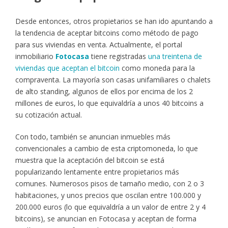
Desde entonces, otros propietarios se han ido apuntando a
la tendencia de aceptar bitcoins como método de pago
para sus viviendas en venta. Actualmente, el portal
inmobiliario
Fotocasa
tiene registradas
una treintena de
viviendas que aceptan el bitcoin
como moneda para la
compraventa. La mayoría son casas unifamiliares o chalets
de alto standing, algunos de ellos por encima de los 2
millones de euros, lo que equivaldría a unos 40 bitcoins a
su cotización actual.
Con todo, también se anuncian inmuebles más
convencionales a cambio de esta criptomoneda, lo que
muestra que la aceptación del bitcoin se está
popularizando lentamente entre propietarios más
comunes. Numerosos pisos de tamaño medio, con 2 o 3
habitaciones, y unos precios que oscilan entre 100.000 y
200.000 euros (lo que equivaldría a un valor de entre 2 y 4
bitcoins), se anuncian en Fotocasa y aceptan de forma