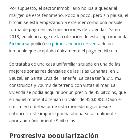
Por supuesto, el sector inmobiliario no iba a quedar al
margen de este fenómeno. Poco a poco, pero sin pausa, el
bitcoin se está empezando a extender como una posible
forma de pago en las transacciones de viviendas. Ya en
2018, en pleno auge de la cotización de esta criptomoneda,
Fotocasa
publicó
su primer anuncio de venta
de un
inmueble que aceptaba únicamente el pago en bitcoin.
Se trataba de una casa unifamiliar situada en una de las
mejores zonas residenciales de las Islas Canarias, en El
Sauzal, en Santa Cruz de Tenerife. La casa tenía 215 m2
construidos y 700m2 de terreno con vistas al mar. La
vivienda se podía adquirir por un precio de 45 bitcoins, que
en aquel momento tenían un valor de 450.000€. Dado el
crecimiento del valor de esta moneda digital desde
entonces, este importe podría abonarse actualmente
aportando únicamente 9 bitcoins.
Progresiva
popularización