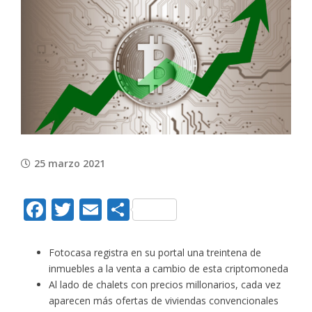
View
Larger
Image
25 marzo 2021
Facebook
Twitter
Email
Compartir
Fotocasa registra en su portal una treintena de
inmuebles a la venta a cambio de esta criptomoneda
Al lado de chalets con precios millonarios, cada vez
aparecen más ofertas de viviendas convencionales