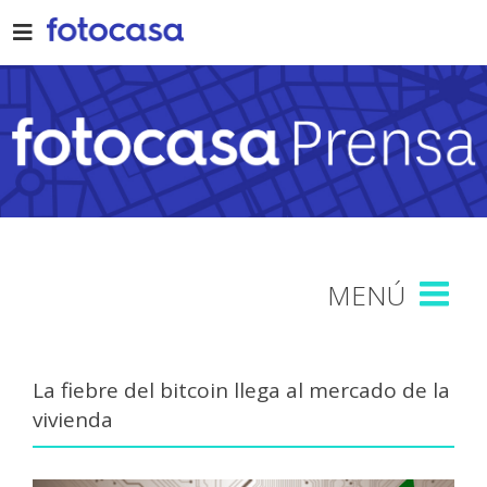
Skip
to
content
La fiebre del bitcoin llega al mercado de la
vivienda