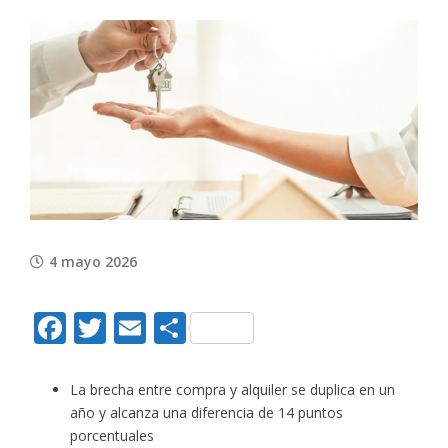
View
Larger
Image
4 mayo 2026
Facebook
Twitter
Email
Compartir
La brecha entre compra y alquiler se duplica en un
año y alcanza una diferencia de 14 puntos
porcentuales