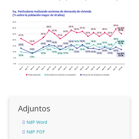
Adjuntos
NdP Word
NdP PDF