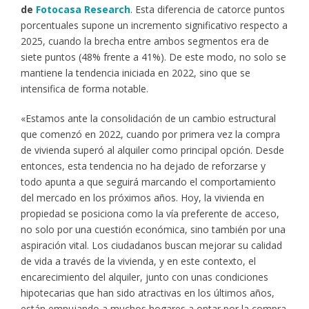
de
Fotocasa Research
. Esta diferencia de catorce puntos
porcentuales supone un incremento significativo respecto a
2025, cuando la brecha entre ambos segmentos era de
siete puntos (48% frente a 41%). De este modo, no solo se
mantiene la tendencia iniciada en 2022, sino que se
intensifica de forma notable.
«Estamos ante la consolidación de un cambio estructural
que comenzó en 2022, cuando por primera vez la compra
de vivienda superó al alquiler como principal opción. Desde
entonces, esta tendencia no ha dejado de reforzarse y
todo apunta a que seguirá marcando el comportamiento
del mercado en los próximos años. Hoy, la vivienda en
propiedad se posiciona como la vía preferente de acceso,
no solo por una cuestión económica, sino también por una
aspiración vital. Los ciudadanos buscan mejorar su calidad
de vida a través de la vivienda, y en este contexto, el
encarecimiento del alquiler, junto con unas condiciones
hipotecarias que han sido atractivas en los últimos años,
están empujando a muchos hogares a optar por la compra.