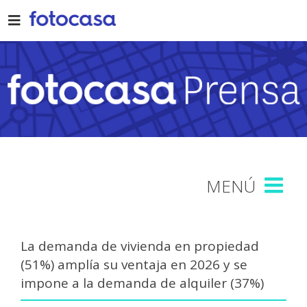
Skip
to
content
La demanda de vivienda en propiedad
(51%) amplía su ventaja en 2026 y se
impone a la demanda de alquiler (37%)