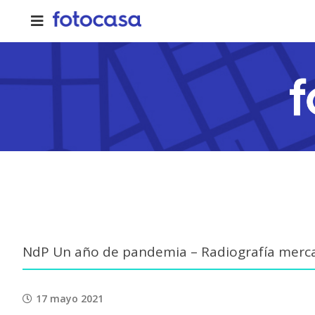
Skip
to
content
NdP Un año de pandemia – Radiografía merca
17 mayo 2021