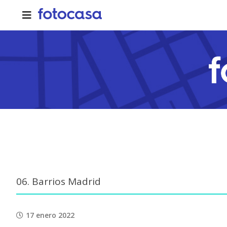
Skip
to
content
06. Barrios Madrid
17 enero 2022