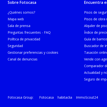
Sobre Fotocasa
Encuentra e
¿Quiénes somos?
Pisos de seg
Mapa web
Pisos de obra
Sala de prensa
Alquiler de pis
Preguntas frecuentes - FAQ
Índice de prec
Política de privacidad
Guía de barrio
Seguridad
Buscador de In
Gestionar preferencias y cookies
Tasación onlin
Canal de denuncias
Vende con age
Comparador de
Actualidad y no
Seguro de impa
Fotocasa
habitaclia
ImmoScout24
Fotocasa Group