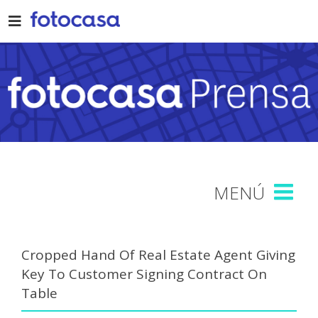
Skip
to
content
Cropped Hand Of Real Estate Agent Giving
Key To Customer Signing Contract On
Table