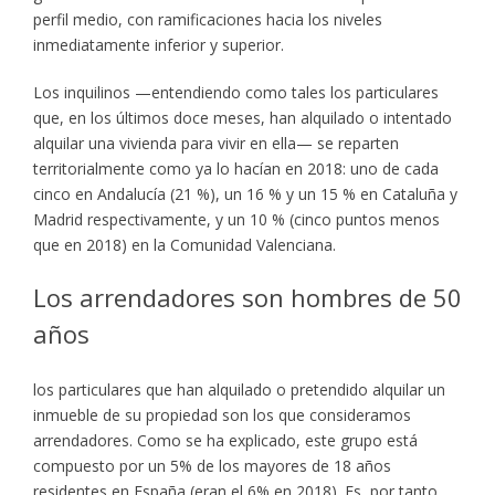
perfil medio, con ramificaciones hacia los niveles
inmediatamente inferior y superior.
Los inquilinos —entendiendo como tales los particulares
que, en los últimos doce meses, han alquilado o intentado
alquilar una vivienda para vivir en ella— se reparten
territorialmente como ya lo hacían en 2018: uno de cada
cinco en Andalucía (21 %), un 16 % y un 15 % en Cataluña y
Madrid respectivamente, y un 10 % (cinco puntos menos
que en 2018) en la Comunidad Valenciana.
Los arrendadores son hombres de 50
años
los particulares que han alquilado o pretendido alquilar un
inmueble de su propiedad son los que consideramos
arrendadores. Como se ha explicado, este grupo está
compuesto por un 5% de los mayores de 18 años
residentes en España (eran el 6% en 2018). Es, por tanto,