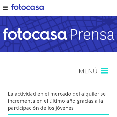
Skip
to
content
La actividad en el mercado del alquiler se
incrementa en el último año gracias a la
participación de los jóvenes