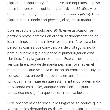
alquilar son inquilinas y sólo un 25% son inquilinos. El peso
de ambos sexos se equilibra a partir de los 35 años y los
hombres son mayoría a partir de los 55 años (66 %). Ellas
alquilan más cuando son jóvenes; ellos, en su madurez.
Con respecto al pasado año 2018, en esta ocasión se
perciben pocos cambios en el perfil sociodemográfico de
los inquilinos. Los más relevantes hacen referencia a las
personas con las que conviven: pierde protagonismo la
pareja (aunque sigue ocupando el primer lugar en esta
clasificación) y la ganan los padres. Este cambio tiene que
ver con la entrada de demandantes más jóvenes en el
mercado a la que se hacía mención anteriormente. Hay, en
consecuencia, un perfil de jóvenes emancipándose
(principalmente mujeres) que están alentando la demanda
de vivienda en alquiler, aunque como hemos apuntado
antes, eso no significa que se concrete esa búsqueda.
Si se observa la clase social o los ingresos se deduce que el
grueso de los demandantes de vivienda en alquiler tiene un