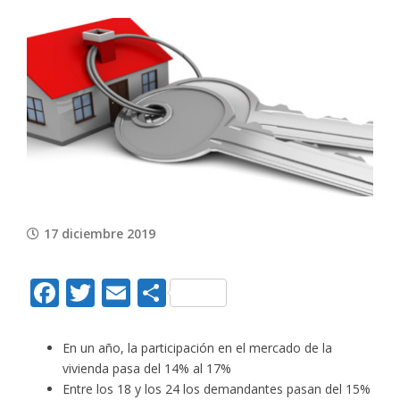
View
Larger
Image
17 diciembre 2019
Facebook
Twitter
Email
Compartir
En un año, la participación en el mercado de la
vivienda pasa del 14% al 17%
Entre los 18 y los 24 los demandantes pasan del 15%