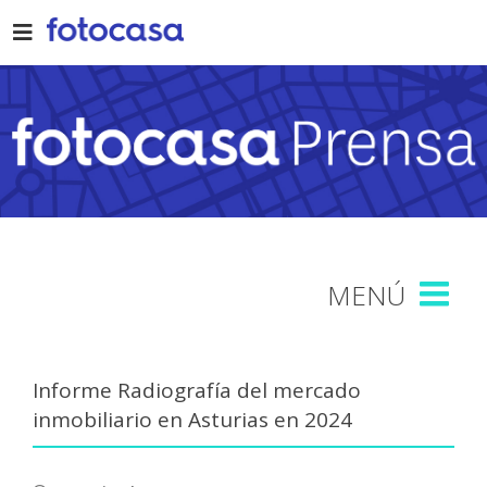
Skip
to
content
Informe Radiografía del mercado
inmobiliario en Asturias en 2024