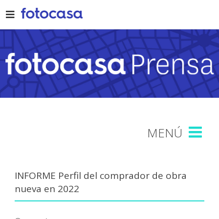
Skip
to
content
INFORME Perfil del comprador de obra
nueva en 2022