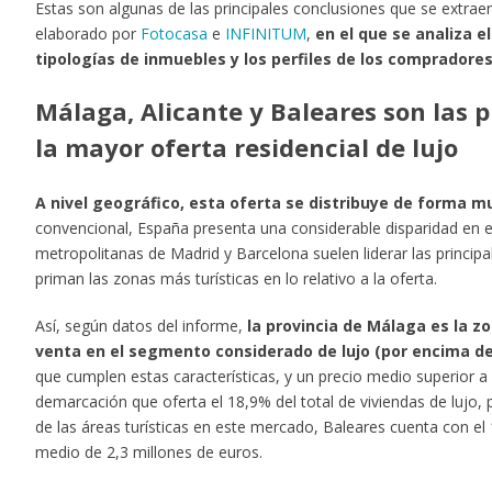
Estas son algunas de las principales conclusiones que se extraen
elaborado por
Fotocasa
e
INFINITUM
,
en el que se analiza 
tipologías de inmuebles y los perfiles de los compradores
Málaga, Alicante y Baleares son las
la mayor oferta residencial de lujo
A nivel geográfico, esta oferta se distribuye de forma mu
convencional, España presenta una considerable disparidad en el 
metropolitanas de Madrid y Barcelona suelen liderar las princip
priman las zonas más turísticas en lo relativo a la oferta.
Así, según datos del informe,
la provincia de Málaga es la 
venta en el segmento considerado de lujo (por encima de 
que cumplen estas características, y un precio medio superior a 
demarcación que oferta el 18,9% del total de viviendas de lujo, 
de las áreas turísticas en este mercado, Baleares cuenta con el
medio de 2,3 millones de euros.