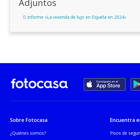
Adjuntos
Informe «La vivienda de lujo en España en 2024»
Sobre Fotocasa
Encuentra e
¿Quiénes somos?
Pisos de seg