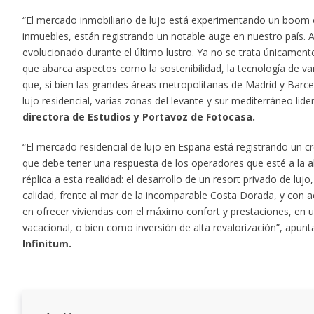
“El mercado inmobiliario de lujo está experimentando un boom e
inmuebles, están registrando un notable auge en nuestro país. 
evolucionado durante el último lustro. Ya no se trata únicamente 
que abarca aspectos como la sostenibilidad, la tecnología de va
que, si bien las grandes áreas metropolitanas de Madrid y Barc
lujo residencial, varias zonas del levante y sur mediterráneo lid
directora de Estudios y Portavoz de Fotocasa.
“El mercado residencial de lujo en España está registrando un c
que debe tener una respuesta de los operadores que esté a la 
réplica a esta realidad: el desarrollo de un resort privado de lu
calidad, frente al mar de la incomparable Costa Dorada, y con 
en ofrecer viviendas con el máximo confort y prestaciones, en 
vacacional, o bien como inversión de alta revalorización”, apun
Infinitum.