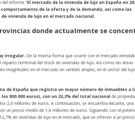
 del informe “
El mercado de la vivienda de lujo en España en 20
el comportamiento de la oferta y de la demanda, así como las
 de vivienda de lujo en el mercado nacional.
 provincias donde actualmente se concen
y irregular.
De la misma forma que ocurre con el mercado inmobili
reparto territorial del stock de viviendas de lujo. Así como las áreas
ales magnitudes en el mercado en sentido amplio, en el sector del luj
zona de España que registra un mayor número de inmuebles a l
los 800.000 euros), con un 23,2% del total nacional
de propieda
los 2,6 millones de euros. A continuación, se encuentra Alicante, una
por un precio medio de 1,6 millones de euros. Siguiendo con el potenc
 12,7% de viviendas de lujo en el mercado, que se ofrecen a un precio