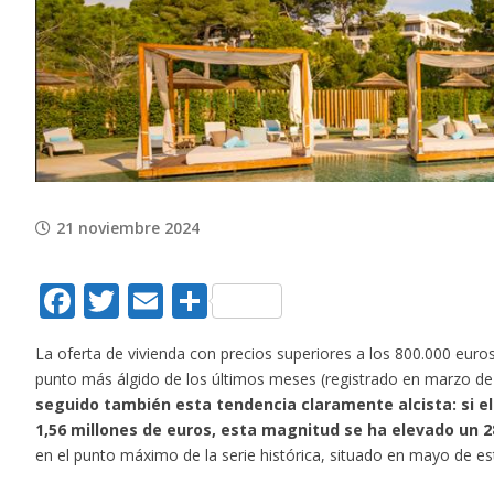
Image
21 noviembre 2024
Facebook
Twitter
Email
Compartir
La oferta de vivienda con precios superiores a los 800.000 eur
punto más álgido de los últimos meses (registrado en marzo d
seguido también esta tendencia claramente alcista: si el 
1,56 millones de euros, esta magnitud se ha elevado un 2
en el punto máximo de la serie histórica, situado en mayo de es