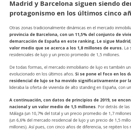
Madrid y Barcelona siguen siendo d
protagonismo en los últimos cinco a
Otras zonas tradicionalmente dinámicas en el mercado inmobil
provincia de Barcelona, con un 11,5% del conjunto de vivi
demarcación de España en este ranking. Le sigue Madrid, 
valor medio que se acerca a los 1,8 millones de euros.
La s
residenciales de lujo y un precio promedio de 1,5 millones.
De todas formas, el mercado inmobiliario de lujo es también un s
evolucionado en los últimos años.
Si se pone el foco en los 
residencial de lujo se ha movido significativamente por l
lideraba la oferta de vivienda de alto standing en España, con u
A continuación, con datos de principios de 2019, se enc
nacional y un valor medio de 1,5 millones
. Por detrás de la
Málaga (un 10,7% del total y un precio promedio de 1,7 millones
(un 6,6% del mercado residencial de lujo y un precio de 1,5 mill
millones). Así pues, con cinco años de diferencia, se repiten lo