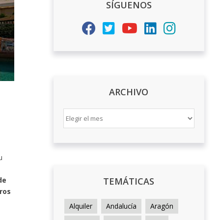
SÍGUENOS
ARCHIVO
ARCHIVO
u
de
TEMÁTICAS
uros
Alquiler
Andalucía
Aragón