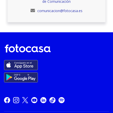
de Comunicación
comunicacion@fotocasa.es