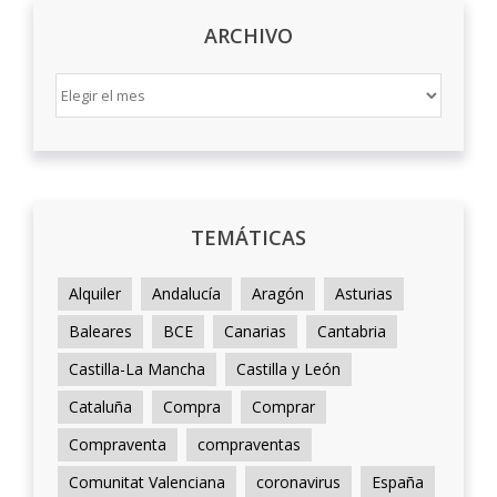
ARCHIVO
ARCHIVO
TEMÁTICAS
Alquiler
Andalucía
Aragón
Asturias
Baleares
BCE
Canarias
Cantabria
Castilla-La Mancha
Castilla y León
Cataluña
Compra
Comprar
Compraventa
compraventas
Comunitat Valenciana
coronavirus
España