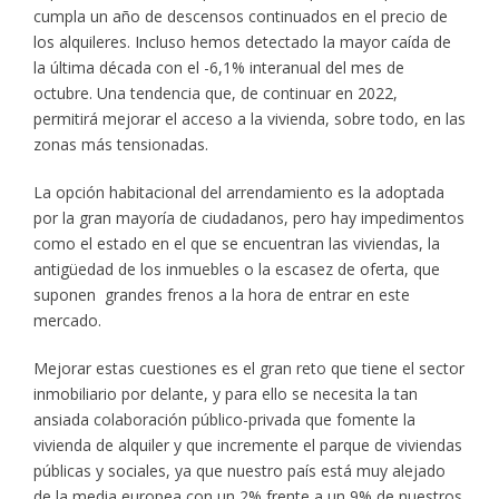
cumpla un año de descensos continuados en el precio de
los alquileres. Incluso hemos detectado la mayor caída de
la última década con el -6,1% interanual del mes de
octubre. Una tendencia que, de continuar en 2022,
permitirá mejorar el acceso a la vivienda, sobre todo, en las
zonas más tensionadas.
La opción habitacional del arrendamiento es la adoptada
por la gran mayoría de ciudadanos, pero hay impedimentos
como el estado en el que se encuentran las viviendas, la
antigüedad de los inmuebles o la escasez de oferta, que
suponen grandes frenos a la hora de entrar en este
mercado.
Mejorar estas cuestiones es el gran reto que tiene el sector
inmobiliario por delante, y para ello se necesita la tan
ansiada colaboración público-privada que fomente la
vivienda de alquiler y que incremente el parque de viviendas
públicas y sociales, ya que nuestro país está muy alejado
de la media europea con un 2% frente a un 9% de nuestros