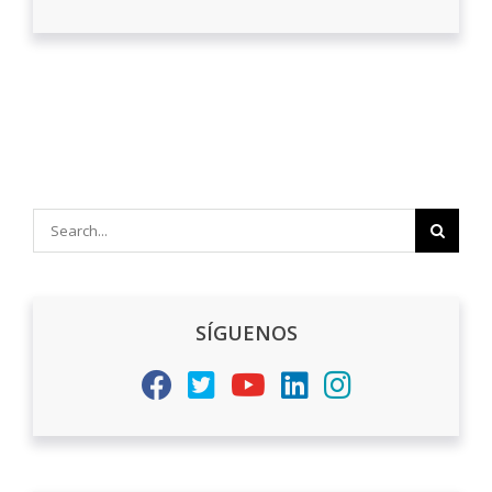
Search
for:
SÍGUENOS