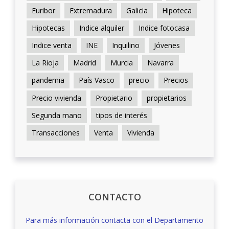
Euribor
Extremadura
Galicia
Hipoteca
Hipotecas
Indice alquiler
Indice fotocasa
Indice venta
INE
Inquilino
Jóvenes
La Rioja
Madrid
Murcia
Navarra
pandemia
País Vasco
precio
Precios
Precio vivienda
Propietario
propietarios
Segunda mano
tipos de interés
Transacciones
Venta
Vivienda
CONTACTO
Para más información contacta con el Departamento