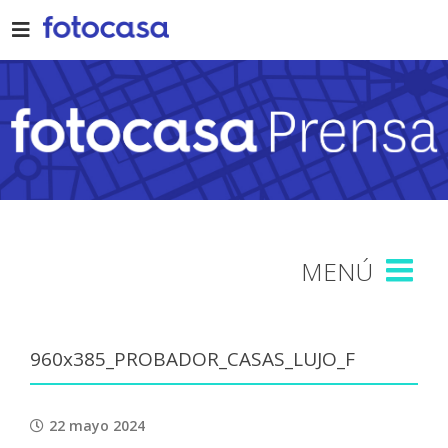
Skip
to
content
960x385_PROBADOR_CASAS_LUJO_F
22 mayo 2024