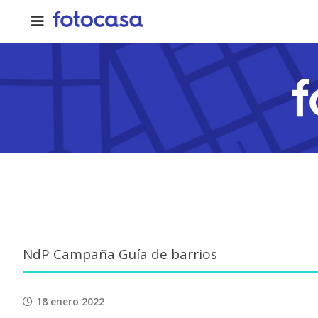
Skip
to
content
NdP Campaña Guía de barrios
18 enero 2022