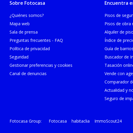
Sobre Fotocasa
Encuentra e
¿Quiénes somos?
Pisos de seg
Mapa web
Pisos de obra
Sala de prensa
Alquiler de pis
Preguntas frecuentes - FAQ
Índice de prec
Política de privacidad
Guía de barrio
Seguridad
Buscador de In
Gestionar preferencias y cookies
Tasación onlin
Canal de denuncias
Vende con age
Comparador de
Actualidad y no
Seguro de impa
Fotocasa
habitaclia
ImmoScout24
Fotocasa Group