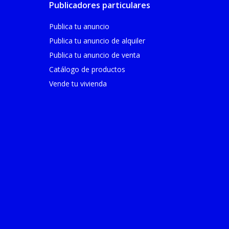
Publicadores particulares
Publica tu anuncio
Publica tu anuncio de alquiler
Publica tu anuncio de venta
Catálogo de productos
Vende tu vivienda