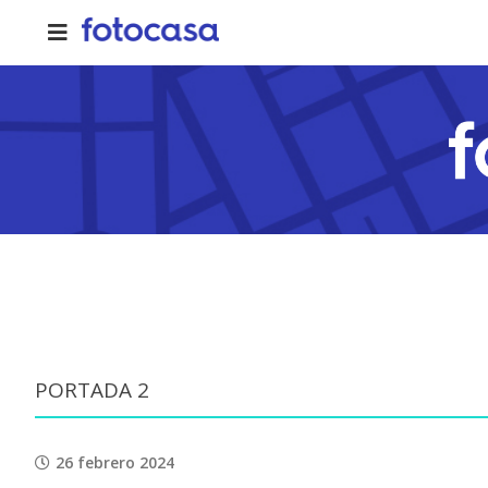
Skip
to
content
PORTADA 2
26 febrero 2024