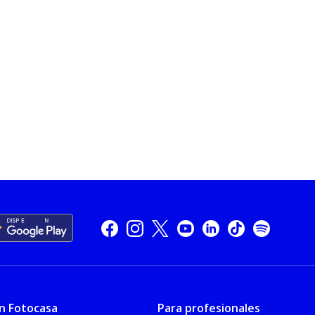
n Fotocasa
Para profesionales