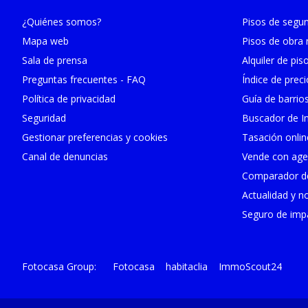
¿Quiénes somos?
Pisos de seg
Mapa web
Pisos de obra
Sala de prensa
Alquiler de pis
Preguntas frecuentes - FAQ
Índice de prec
Política de privacidad
Guía de barrio
Seguridad
Buscador de In
Gestionar preferencias y cookies
Tasación onlin
Canal de denuncias
Vende con age
Comparador de
Actualidad y no
Seguro de impa
Fotocasa
habitaclia
ImmoScout24
Fotocasa Group