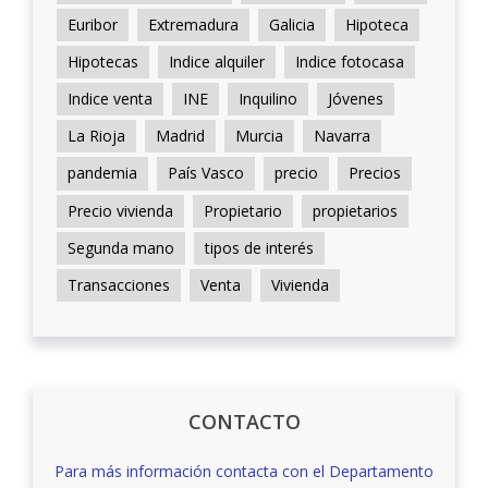
Euribor
Extremadura
Galicia
Hipoteca
Hipotecas
Indice alquiler
Indice fotocasa
Indice venta
INE
Inquilino
Jóvenes
La Rioja
Madrid
Murcia
Navarra
pandemia
País Vasco
precio
Precios
Precio vivienda
Propietario
propietarios
Segunda mano
tipos de interés
Transacciones
Venta
Vivienda
CONTACTO
Para más información contacta con el Departamento