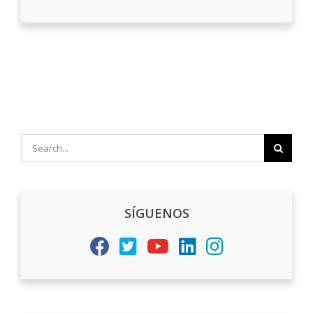
Search
for:
SÍGUENOS