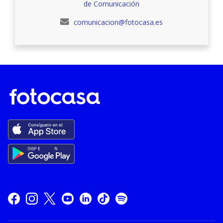
de Comunicación
comunicacion@fotocasa.es