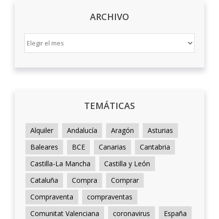
ARCHIVO
ARCHIVO
TEMÁTICAS
Alquiler
Andalucía
Aragón
Asturias
Baleares
BCE
Canarias
Cantabria
Castilla-La Mancha
Castilla y León
Cataluña
Compra
Comprar
Compraventa
compraventas
Comunitat Valenciana
coronavirus
España