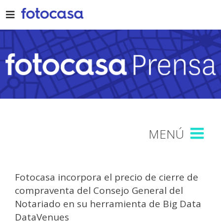
Skip
to
content
Fotocasa incorpora el precio de cierre de
compraventa del Consejo General del
Notariado en su herramienta de Big Data
DataVenues