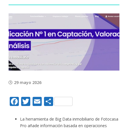
View
Larger
Image
29 mayo 2026
Facebook
Twitter
Email
Compartir
La herramienta de Big Data inmobiliario de Fotocasa
Pro añade información basada en operaciones