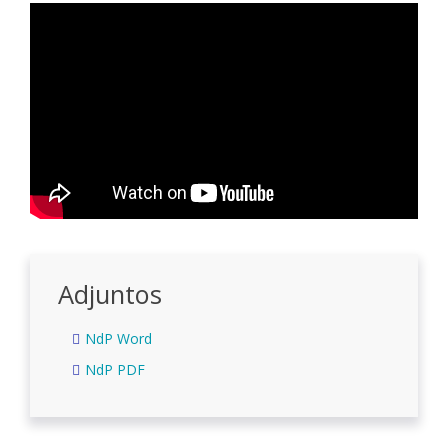
Adjuntos
NdP Word
NdP PDF