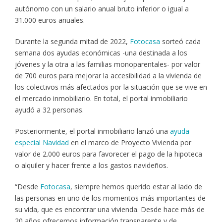
autónomo con un salario anual bruto inferior o igual a
31.000 euros anuales.
Durante la segunda mitad de 2022,
Fotocasa
sorteó cada
semana dos ayudas económicas -una destinada a los
jóvenes y la otra a las familias monoparentales- por valor
de 700 euros para mejorar la accesibilidad a la vivienda de
los colectivos más afectados por la situación que se vive en
el mercado inmobiliario. En total, el portal inmobiliario
ayudó a 32 personas.
Posteriormente, el portal inmobiliario lanzó una
ayuda
especial Navidad
en el marco de Proyecto Vivienda por
valor de 2.000 euros para favorecer el pago de la hipoteca
o alquiler y hacer frente a los gastos navideños.
“Desde
Fotocasa
, siempre hemos querido estar al lado de
las personas en uno de los momentos más importantes de
su vida, que es encontrar una vivienda. Desde hace más de
20 años ofrecemos información transparente y de