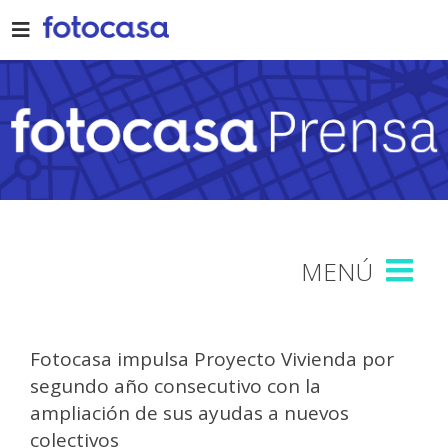
Skip
to
content
Fotocasa impulsa Proyecto Vivienda por
segundo año consecutivo con la
ampliación de sus ayudas a nuevos
colectivos