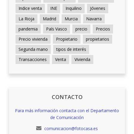
Indice venta
INE
Inquilino
Jóvenes
La Rioja
Madrid
Murcia
Navarra
pandemia
País Vasco
precio
Precios
Precio vivienda
Propietario
propietarios
Segunda mano
tipos de interés
Transacciones
Venta
Vivienda
CONTACTO
Para más información contacta con el Departamento
de Comunicación
comunicacion@fotocasa.es