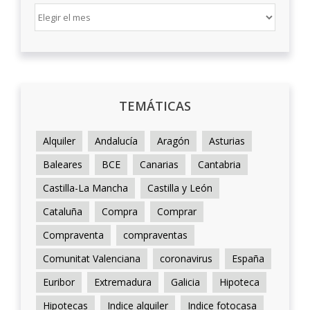
ARCHIVO
TEMÁTICAS
Alquiler
Andalucía
Aragón
Asturias
Baleares
BCE
Canarias
Cantabria
Castilla-La Mancha
Castilla y León
Cataluña
Compra
Comprar
Compraventa
compraventas
Comunitat Valenciana
coronavirus
España
Euribor
Extremadura
Galicia
Hipoteca
Hipotecas
Indice alquiler
Indice fotocasa