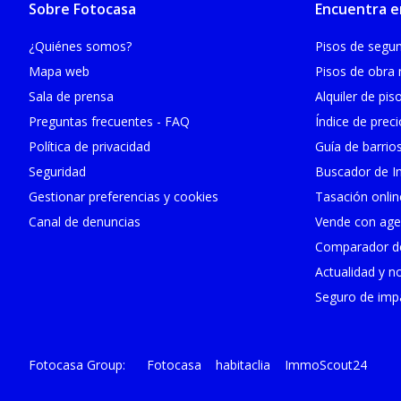
Sobre Fotocasa
Encuentra e
¿Quiénes somos?
Pisos de seg
Mapa web
Pisos de obra
Sala de prensa
Alquiler de pis
Preguntas frecuentes - FAQ
Índice de prec
Política de privacidad
Guía de barrio
Seguridad
Buscador de In
Gestionar preferencias y cookies
Tasación onlin
Canal de denuncias
Vende con age
Comparador de
Actualidad y no
Seguro de impa
Fotocasa
habitaclia
ImmoScout24
Fotocasa Group