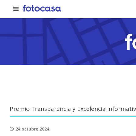
Skip
to
content
Premio Transparencia y Excelencia Informati
24 octubre 2024