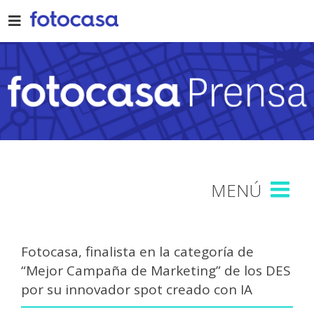
Skip
to
content
Fotocasa, finalista en la categoría de
“Mejor Campaña de Marketing” de los DES
por su innovador spot creado con IA