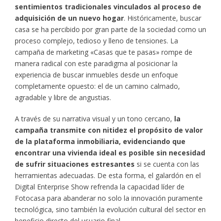
sentimientos tradicionales vinculados al proceso de
adquisición de un nuevo hogar
. Históricamente, buscar
casa se ha percibido por gran parte de la sociedad como un
proceso complejo, tedioso y lleno de tensiones. La
campaña de marketing «Casas que te pasas» rompe de
manera radical con este paradigma al posicionar la
experiencia de buscar inmuebles desde un enfoque
completamente opuesto: el de un camino calmado,
agradable y libre de angustias.
A través de su narrativa visual y un tono cercano,
la
campaña transmite con nitidez el propósito de valor
de la plataforma inmobiliaria, evidenciando que
encontrar una vivienda ideal es posible sin necesidad
de sufrir situaciones estresantes
si se cuenta con las
herramientas adecuadas. De esta forma, el galardón en el
Digital Enterprise Show refrenda la capacidad líder de
Fotocasa para abanderar no solo la innovación puramente
tecnológica, sino también la evolución cultural del sector en
beneficio directo del usuario final.