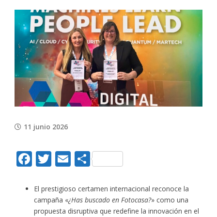
View
Larger
Image
11 junio 2026
Facebook
Twitter
Email
Compartir
El prestigioso certamen internacional reconoce la
campaña «
¿Has buscado en Fotocasa?
» como una
propuesta disruptiva que redefine la innovación en el