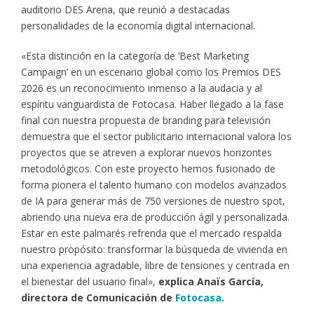
auditorio DES Arena, que reunió a destacadas
personalidades de la economía digital internacional.
«Esta distinción en la categoría de ‘Best Marketing
Campaign’ en un escenario global como los Premios DES
2026 es un reconocimiento inmenso a la audacia y al
espíritu vanguardista de Fotocasa. Haber llegado a la fase
final con nuestra propuesta de branding para televisión
demuestra que el sector publicitario internacional valora los
proyectos que se atreven a explorar nuevos horizontes
metodológicos. Con este proyecto hemos fusionado de
forma pionera el talento humano con modelos avanzados
de IA para generar más de 750 versiones de nuestro spot,
abriendo una nueva era de producción ágil y personalizada.
Estar en este palmarés refrenda que el mercado respalda
nuestro propósito: transformar la búsqueda de vivienda en
una experiencia agradable, libre de tensiones y centrada en
el bienestar del usuario final»,
explica Anaïs García,
directora de Comunicación de
Fotocasa
.