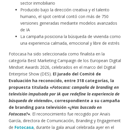
sector inmobiliario
Producido bajo la dirección creativa y el talento
humano, el spot central contó con más de 750
versiones generadas mediante modelos avanzados
de IA
La campaña posiciona la búsqueda de vivienda como
una experiencia calmada, emocional y libre de estrés
Fotocasa ha sido seleccionada como finalista en la
categoría Best Marketing Campaign de los European Digital
Mindset Awards 2026, celebrados en el marco del Digital
Enterprise Show (DES).
El jurado del Comité de
Evaluación ha reconocido, entre 318 categorías, la
propuesta titulada «
Fotocasa: campaña de branding en
televisión impulsada por IA que redefine la experiencia de
búsqueda de vivienda
«, correspondiente a su campaña
de branding para televisión
«¿Has buscado en
Fotocasa?
«
. El reconocimiento fue recogido por Anaïs
García, directora de Comunicación, Branding y Engagement
de
Fotocasa
, durante la gala anual celebrada ayer en el