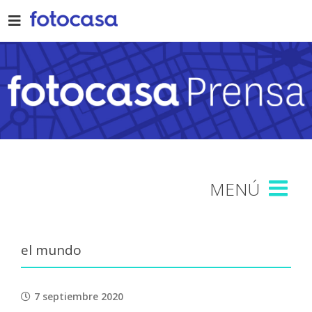
Skip
to
content
el mundo
7 septiembre 2020