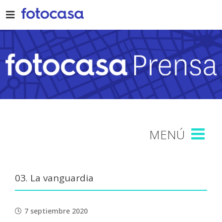
Skip
to
content
03. La vanguardia
7 septiembre 2020