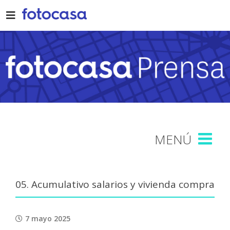
Skip
to
content
05. Acumulativo salarios y vivienda compra
7 mayo 2025