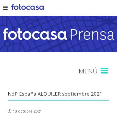
Skip
to
content
NdP España ALQUILER septiembre 2021
13 octubre 2021