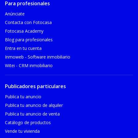
Para profesionales
Anúnciate
Contacta con Fotocasa
Fotocasa Academy
Blog para profesionales
Entra en tu cuenta
Inmoweb - Software inmobiliario
Witei - CRM inmobiliario
Publicadores particulares
Publica tu anuncio
Publica tu anuncio de alquiler
Publica tu anuncio de venta
Catálogo de productos
Vende tu vivienda