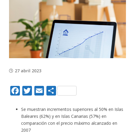
View
Larger
Image
27 abril 2023
Facebook
Twitter
Email
Compartir
Se muestran incrementos superiores al 50% en Islas
Baleares (62%) y en Islas Canarias (57%) en
comparación con el precio máximo alcanzado en
2007