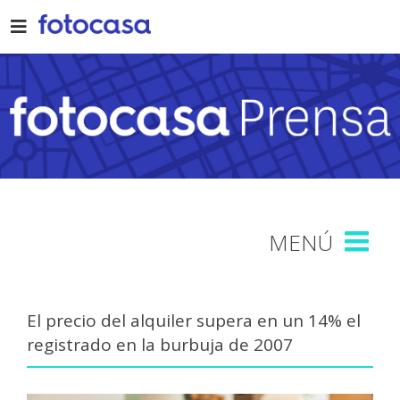
Skip
to
content
El precio del alquiler supera en un 14% el
registrado en la burbuja de 2007