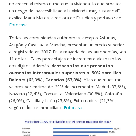
no crecen al mismo ritmo que la vivienda, lo que produce
un riesgo de inaccesibilidad a la vivienda muy sustancial”,
explica María Matos, directora de Estudios y portavoz de
Fotocasa
.
Todas las comunidades autónomas, excepto Asturias,
Aragón y Castilla-La Mancha, presentan un precio superior
al registrado en 2007. En la mayoría de las autonomías, -en
11 de las 17- los porcentajes de incremento alcanzan los
dos dígitos. Además,
destacan las que presentan
aumentos interanuales superiores al 50% son: Illes
Balears (62,3%), Canarias (57,3%)
. Y las que muestran
valores por encima del 20% de incremento: Madrid (37,6%),
Navarra (32,4%), Comunitat Valenciana (30,8%), Cataluña
(26,0%), Castilla y León (25,8%), Extremadura (21,3%),
según el Índice Inmobiliario
Fotocasa
.