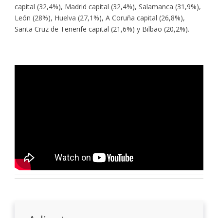
capital (32,4%), Madrid capital (32,4%), Salamanca (31,9%),
León (28%), Huelva (27,1%), A Coruña capital (26,8%),
Santa Cruz de Tenerife capital (21,6%) y Bilbao (20,2%).