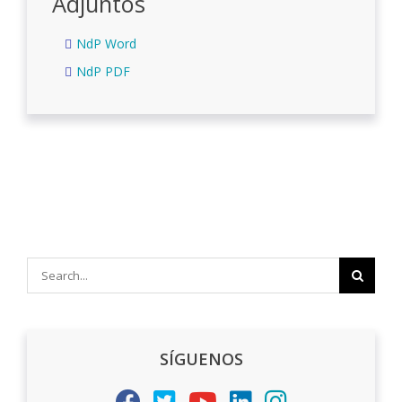
Adjuntos
NdP Word
NdP PDF
Search
for:
SÍGUENOS