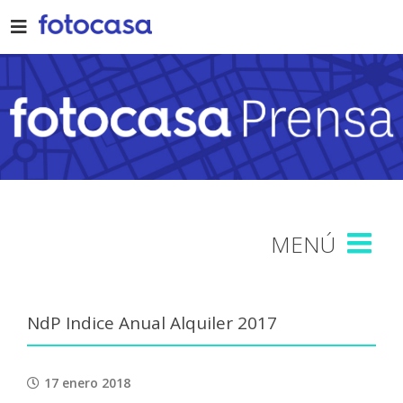
Skip
to
content
NdP Indice Anual Alquiler 2017
17 enero 2018